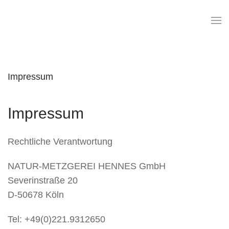
Skip
to
main
content
Impressum
Impressum
Rechtliche Verantwortung
NATUR-METZGEREI HENNES GmbH
Severinstraße 20
D-50678 Köln
Tel: +49(0)221.9312650