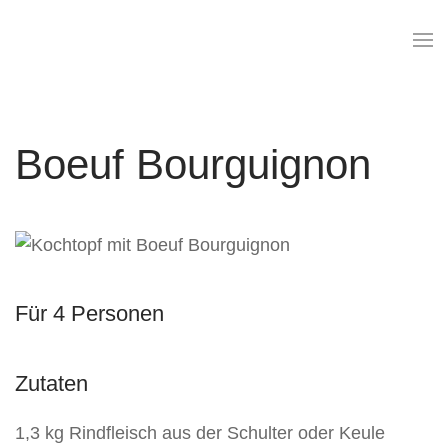
Skip
to
main
content
Boeuf Bourguignon
Für 4 Personen
Zutaten
1,3 kg Rindfleisch aus der Schulter oder Keule