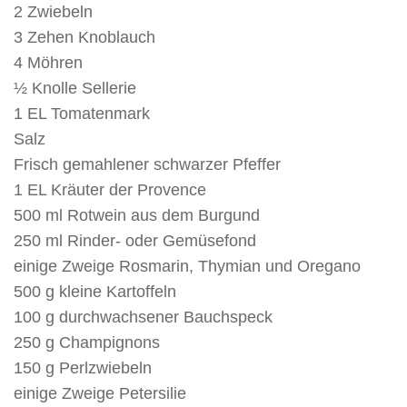
2 Zwiebeln
3 Zehen Knoblauch
4 Möhren
½ Knolle Sellerie
1 EL Tomatenmark
Salz
Frisch gemahlener schwarzer Pfeffer
1 EL Kräuter der Provence
500 ml Rotwein aus dem Burgund
250 ml Rinder- oder Gemüsefond
einige Zweige Rosmarin, Thymian und Oregano
500 g kleine Kartoffeln
100 g durchwachsener Bauchspeck
250 g Champignons
150 g Perlzwiebeln
einige Zweige Petersilie